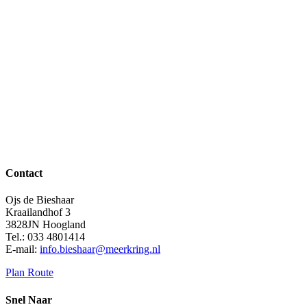
Contact
Ojs de Bieshaar
Kraailandhof 3
3828JN Hoogland
Tel.: 033 4801414
E-mail:
info.bieshaar@meerkring.nl
Plan Route
Snel Naar